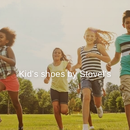
Kid's shoes by Stovel's