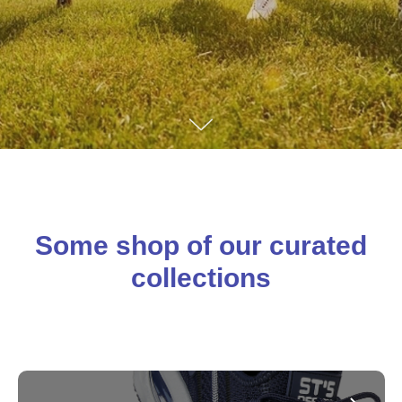
Some shop of our curated
collections