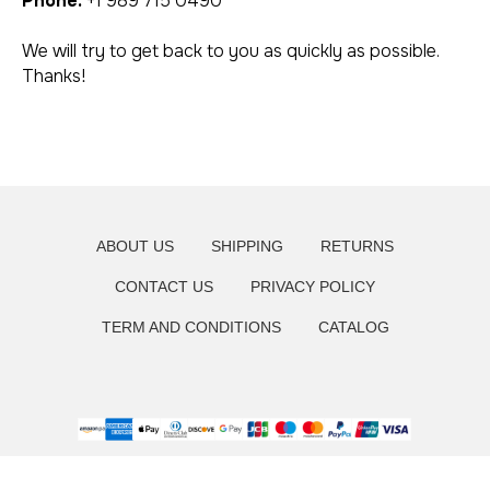
Phone:
+1 989 715 0490
We will try to get back to you as quickly as possible.
Thanks!
ABOUT US
SHIPPING
RETURNS
CONTACT US
PRIVACY POLICY
TERM AND CONDITIONS
CATALOG
ПРИЕЗЖАЙТЕ К
НАМ В ГОСТИ
+7 929 410-88-55
г. Хабаровск, ул. Тургенева 49