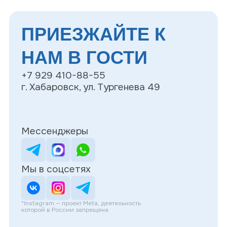
Мессенджеры
Мы в соцсетях
*Instagram — проект Meta, деятельность
которой в России запрещена
Записаться