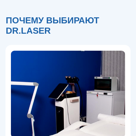
КЛИНИКА, А НЕ «КАБИНЕТ
КРАСОТЫ»
Контроль качества, безопасность и
стандарты медицинской клиники