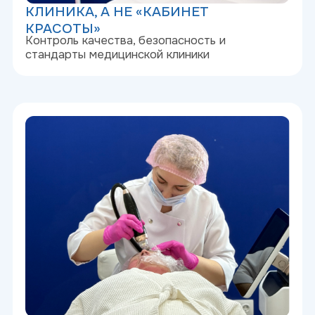
КВАЛИФИЦИРОВАННЫЕ ВРАЧИ-
КОСМЕТОЛОГИ
Процедуры выполняют специалисты с
профильным медобразованием и
клиническим опытом