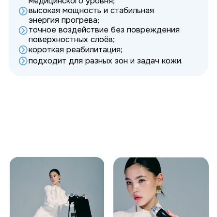
До
После
До
После