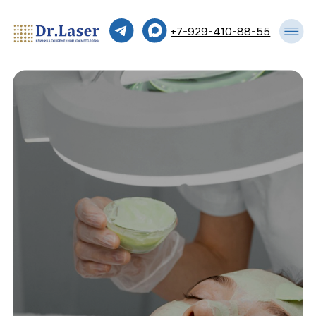
+7-929-410-88-55