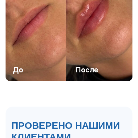
подборе подходящей услуги
+7
Нажимая на кнопку Получить
консультацию вы соглашаетесь
на
обработку персональных данных
Получить консультацию