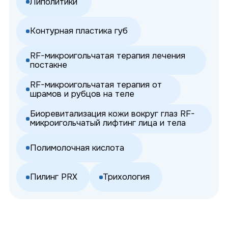
Наши специалисты
проконсультируют Вас
по любой услуге
Оставьте заявку или напишите
нам в мессенджер
Получить консультацию
SALANO OPTIMUS
(RF-ПЛАТФОРМА)
СОВРЕМЕННАЯ
ПРОФЕССИОНАЛЬНАЯ RF-СИСТЕМА
ДЛЯ РАБОТЫ С КОЖЕЙ ЛИЦА И ТЕЛА