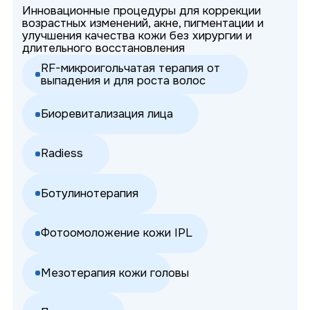
RF-микроигольчатая терапия от
шрамов и рубцов на теле
Биоревитализация кожи вокруг глаз RF-
микроигольчатый лифтинг лица и тела
Полимолочная кислота
Пилинг PRX
Трихология