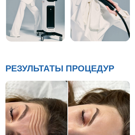
До
После
До
После