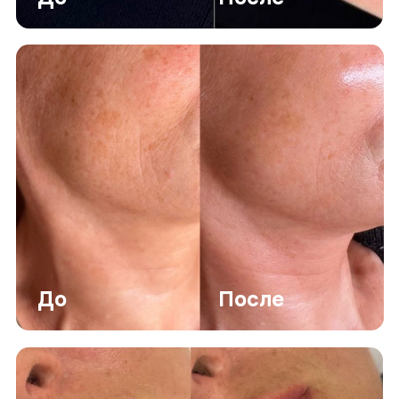
ЗАПИШИТЕСЬ НА
БЕСПЛАТНУЮ
КОНСУЛЬТАЦИЮ
Получите консультацию и помощь в